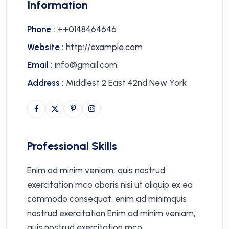
Information
Phone :
++0148464646
Website :
http://example.com
Email :
info@gmail.com
Address :
Middlest 2 East 42nd New York
Professional Skills
Enim ad minim veniam, quis nostrud
exercitation mco aboris nisi ut aliquip ex ea
commodo consequat. enim ad minimquis
nostrud exercitation Enim ad minim veniam,
quis nostrud exercitation mco.