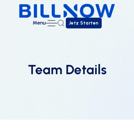
Menu
Jetz Starten
Jetz Starten
Team Details